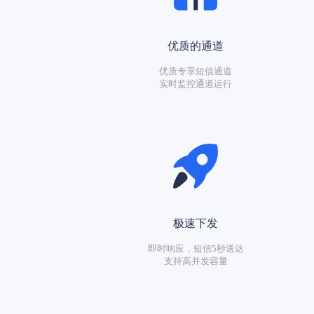
优质的通道
优质专享短信通道
实时监控通道运行
极速下发
即时响应，短信5秒送达
支持高并发容量