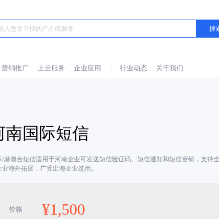
营销推广
上云服务
企业应用
行业动态
关于我们
河南国际短信
际/港澳台短信适用于河南企业可发送短信验证码、短信通知和短信营销，支持全
企业海外拓展，广受出海企业选用。
¥
1,500
价格