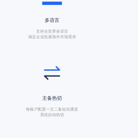
多语言
支持全世界各语言
满足企业拓展海外市场需求
主备热切
每账户配置一主二备短信通道
系统自动热切