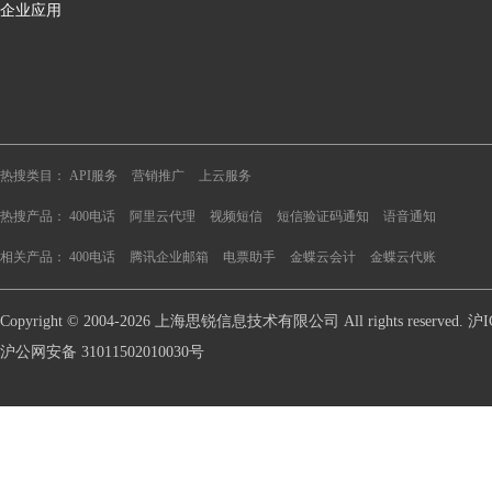
企业应用
热搜类目：
API服务
营销推广
上云服务
热搜产品：
400电话
阿里云代理
视频短信
短信验证码通知
语音通知
相关产品：
400电话
腾讯企业邮箱
电票助手
金蝶云会计
金蝶云代账
Copyright © 2004-2026 上海思锐信息技术有限公司 All rights reserve
沪公网安备 31011502010030号