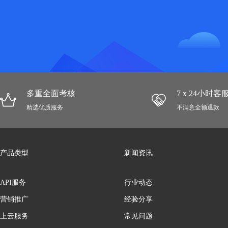
多重全面考核
7 x 24小时
精选优质服务
不满意全额退款
产品类型
新闻资讯
API服务
行业动态
营销推广
经验分享
上云服务
常见问题