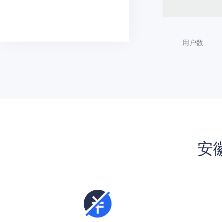
用户数
安