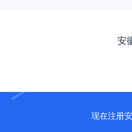
安
现在注册