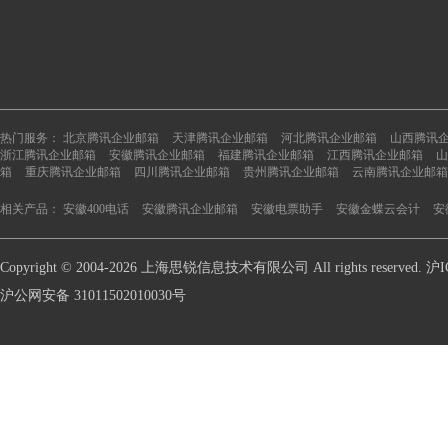
热门服务：
北京腾讯企业邮箱
天津腾讯企业邮箱
河北腾讯企业邮箱
山西腾讯
浙江腾讯企业邮箱
安徽腾讯企业邮箱
福建腾讯企业邮箱
江西腾讯企业邮箱
山
箱
重庆腾讯企业邮箱
四川腾讯企业邮箱
贵州腾讯企业邮箱
云南腾讯企业邮箱
相关产品：
安徽400电话
安徽腾讯企业邮箱
安徽电票助手
安徽金蝶云会计
安
Copyright © 2004-2026 上海思锐信息技术有限公司 All rights reserve
沪公网安备 31011502010030号