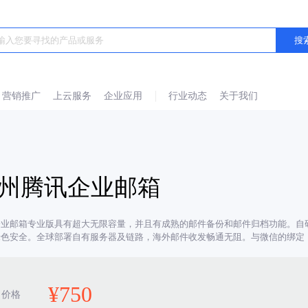
营销推广
上云服务
企业应用
行业动态
关于我们
州腾讯企业邮箱
企业邮箱专业版具有超大无限容量，并且有成熟的邮件备份和邮件归档功能。自
绿色安全。全球部署自有服务器及链路，海外邮件收发畅通无阻。与微信的绑定，
¥
750
价格