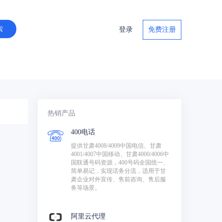
登录
免费注册
热销产品
400电话
提供甘肃4008/4009中国电信、甘肃
4001/4007中国移动、甘肃4000/4006中
国联通号码资源，400号码全国统一、
简单易记，实现话务分流，适用于甘
肃企业对外宣传、售前咨询、售后服
务等场景。
阿里云代理