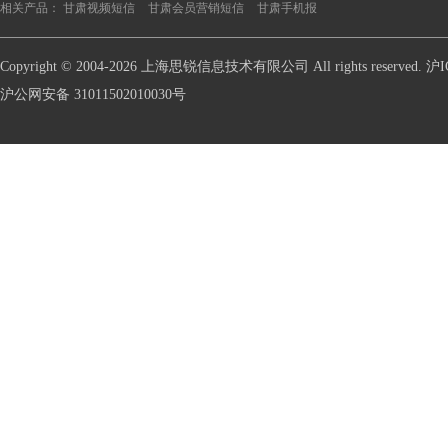
相关产品：
甘肃视频短信
甘肃会员营销短信
甘肃手机报
Copyright © 2004-2026 上海思锐信息技术有限公司 All rights reserve
沪公网安备 31011502010030号