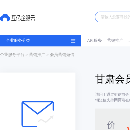
企业服务分类
API服务
营销推广
企业服务平台
>
营销推广
> 会员营销短信
甘肃会
适用于通过短信向会
销短信支持网页端在
价