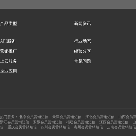
产品类型
新闻资讯
API服务
行业动态
营销推广
经验分享
上云服务
常见问题
企业应用
热门服务：
北京会员营销短信
天津会员营销短信
河北会员营销短信
山西会员
浙江会员营销短信
安徽会员营销短信
福建会员营销短信
江西会员营销短信
山
信
重庆会员营销短信
四川会员营销短信
贵州会员营销短信
云南会员营销短信