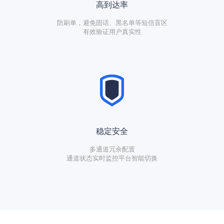
高到达率
防刷单，避免固话、黑名单等短信盲区
有效验证用户真实性
稳定安全
多通道冗余配置
通道状态实时监控平台智能切换