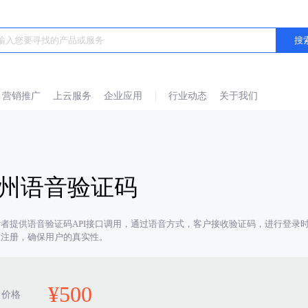
营销推广
上云服务
企业应用
行业动态
关于我们
州语音验证码
发者提供语音验证码API接口调用，通过语音方式，客户接收验证码，进行登录
意注册，确保用户的真实性。
¥
500
价格