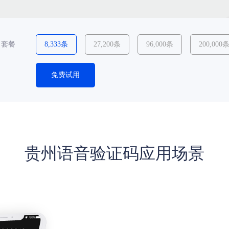
套餐
8,333条
27,200条
96,000条
200,000
免费试用
贵州语音验证码应用场景