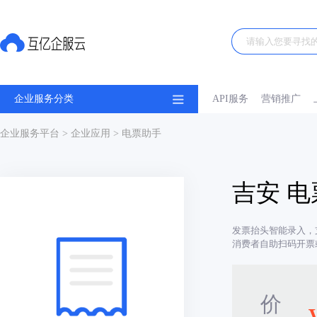
企业服务分类
API服务
营销推广
企业服务平台
>
企业应用
> 电票助手
吉安 
发票抬头智能录入，
消费者自助扫码开票
价