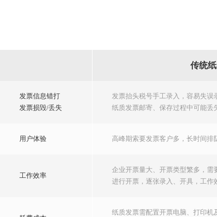
传统纸
发票信息错打
发票抬头税号手工录入，容易失误
发票损毁/丢失
纸质发票邮寄、保存过程中可能丢
用户体验
高峰期索要发票客户多，长时间排
企业开票量大、开票类型繁多，需
工作效率
进行开票，逐张录入、开具，工作
纸质发票需配置开票电脑、打印机