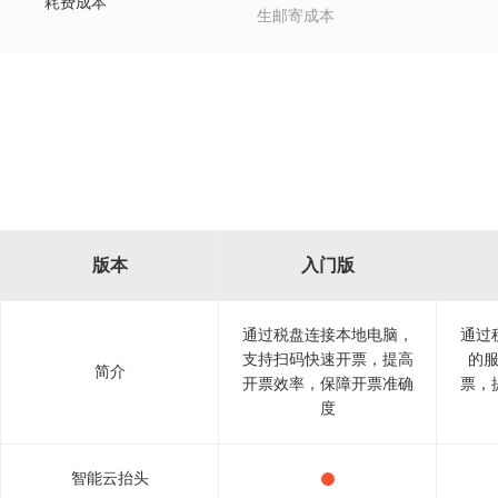
耗费成本
生邮寄成本
版本
入门版
通过税盘连接本地电脑，
通过
支持扫码快速开票，提高
的
简介
开票效率，保障开票准确
票，
度
智能云抬头