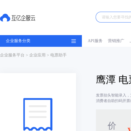
企业服务分类
API服务
营销推广
企业服务平台
>
企业应用
> 电票助手
鹰潭 
发票抬头智能录入，
消费者自助扫码开票
价