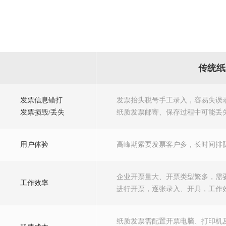
传统纸
发票信息错打
发票抬头税号手工录入，容易失误
发票损毁/丢失
纸质发票邮寄、保存过程中可能丢
用户体验
高峰期索要发票客户多，长时间排
企业开票量大、开票类型繁多，需
工作效率
进行开票，逐张录入、开具，工作
纸质发票需配置开票电脑、打印机