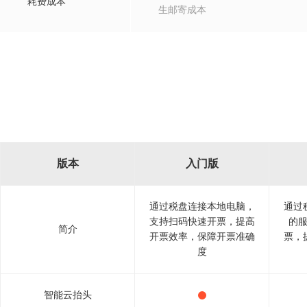
耗费成本
生邮寄成本
版本
入门版
通过税盘连接本地电脑，
通过
支持扫码快速开票，提高
的
简介
开票效率，保障开票准确
票，
度
智能云抬头