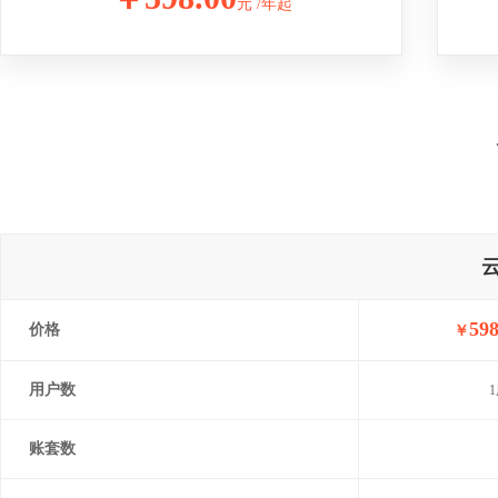
元 /年起
598
价格
￥
用户数
账套数