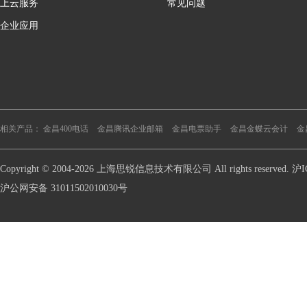
上云服务
常见问题
企业应用
相关产品：
金昌400电话
金昌腾讯企业邮箱
金昌电票助手
金昌金蝶云会计
金
Copyright © 2004-2026 上海思锐信息技术有限公司 All rights reserve
沪公网安备 31011502010030号