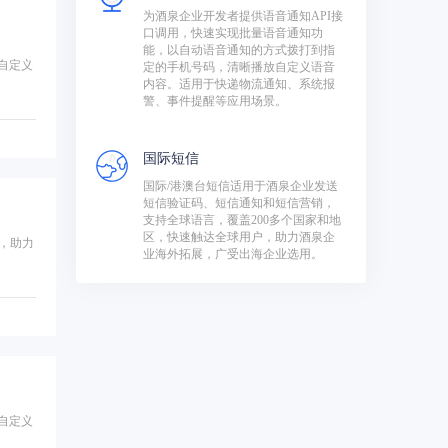
为酒泉企业开发者提供语音通知API接
口调用，快速实现批量语音通知功
能，以自动语音通知的方式拨打到指
自定义
定的手机号码，清晰播放自定义语音
内容。适用于快递物流通知、系统报
警、事件提醒等应用场景。
国际短信
国际/港澳台短信适用于酒泉企业发送
短信验证码、短信通知和短信营销，
支持全球语言，覆盖200多个国家和地
区，快速触达全球用户，助力酒泉企
，助力
业海外拓展，广受出海企业选用。
自定义