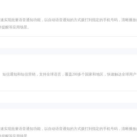
快速实现批量语音通知功能，以自动语音通知的方式拨打到指定的手机号码，清晰播放
件提醒等应用场景。
、短信通知和短信营销，支持全球语言，覆盖200多个国家和地区，快速触达全球用户
快速实现批量语音通知功能，以自动语音通知的方式拨打到指定的手机号码，清晰播放
件提醒等应用场景。