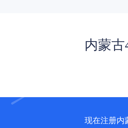
内蒙古
现在注册内