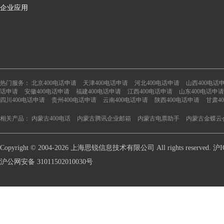
企业应用
热门服务：
北京400电话申请
天津400电话申请
河北400电话申请
山西400电话
话申请
安徽400电话申请
福建400电话申请
江西400电话申请
山东400电话申请
四川400电话申请
贵州400电话申请
云南400电话申请
陕西400电话申请
甘肃4
相关产品：
内蒙古400电话
内蒙古腾讯企业邮箱
内蒙古电票助手
内蒙古金蝶云
Copyright © 2004-2026 上海思锐信息技术有限公司 All rights reserve
沪公网安备 31011502010030号