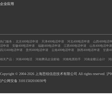
企业应用
热门服务：
北京400电话申请
天津400电话申请
河北400电话申请
山西400电话
话申请
安徽400电话申请
福建400电话申请
江西400电话申请
山东400电话申请
四川400电话申请
贵州400电话申请
云南400电话申请
陕西400电话申请
甘肃4
相关产品：
河南400电话
河南腾讯企业邮箱
河南电票助手
河南金蝶云会计
河
Copyright © 2004-2026 上海思锐信息技术有限公司 All rights reserve
沪公网安备 31011502010030号