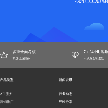
多重全面考核
7 x 24小时
精选优质服务
不满意全额退款
产品类型
新闻资讯
API服务
行业动态
营销推广
经验分享