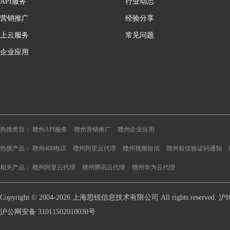
API服务
行业动态
营销推广
经验分享
上云服务
常见问题
企业应用
热搜类目：
赣州API服务
赣州营销推广
赣州企业应用
热搜产品：
赣州400电话
赣州阿里云代理
赣州视频短信
赣州短信验证码通知
相关产品：
赣州阿里云代理
赣州腾讯云代理
赣州华为云代理
Copyright © 2004-2026 上海思锐信息技术有限公司 All rights reserve
沪公网安备 31011502010030号