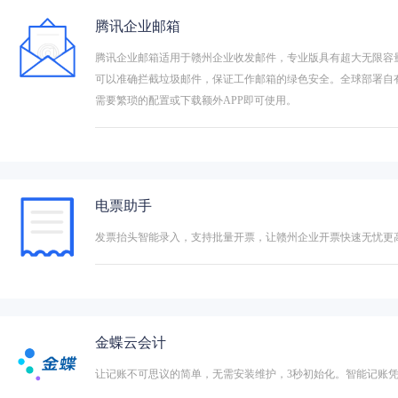
腾讯企业邮箱
腾讯企业邮箱适用于赣州企业收发邮件，专业版具有超大无限容
可以准确拦截垃圾邮件，保证工作邮箱的绿色安全。全球部署自
需要繁琐的配置或下载额外APP即可使用。
电票助手
发票抬头智能录入，支持批量开票，让赣州企业开票快速无忧更
金蝶云会计
让记账不可思议的简单，无需安装维护，3秒初始化。智能记账