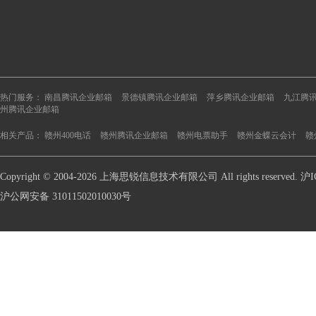
热门服务：
南昌腾讯企业邮箱
景德镇腾讯企业邮箱
萍乡腾讯企业邮箱
九江腾
州腾讯企业邮箱
相关产品：
赣州400电话
赣州腾讯企业邮箱
赣州电票助手
赣州金蝶云会计
赣
Copyright © 2004-2026 上海思锐信息技术有限公司 All rights reserve
沪公网安备 31011502010030号