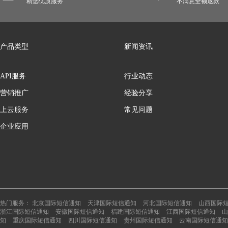
精选优质服务
不满意全额退款
产品类型
新闻资讯
API服务
行业动态
营销推广
经验分享
上云服务
常见问题
企业应用
热门服务：
北京国际短信通知
天津国际短信通知
河北国际短信通知
山西国际
浙江国际短信通知
安徽国际短信通知
福建国际短信通知
江西国际短信通知
山
知
重庆国际短信通知
四川国际短信通知
贵州国际短信通知
云南国际短信通知