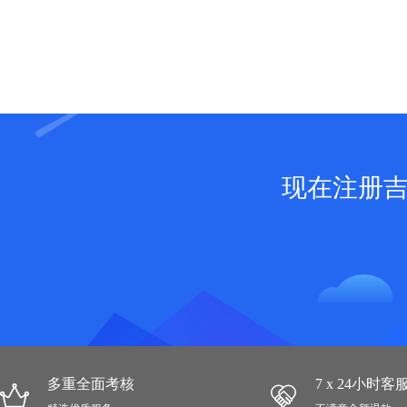
现在注册
多重全面考核
7 x 24小时