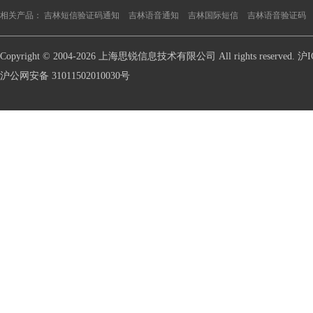
相关产品：
吉林短信验证码通知
吉林语音通知
吉林国际短信
吉林语音验证码
Copyright © 2004-2026 上海思锐信息技术有限公司 All rights reserve
沪公网安备 31011502010030号