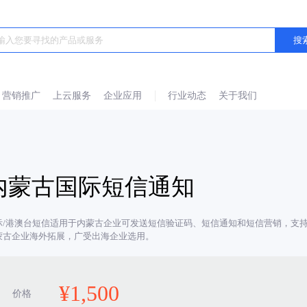
营销推广
上云服务
企业应用
行业动态
关于我们
内蒙古国际短信通知
际/港澳台短信适用于内蒙古企业可发送短信验证码、短信通知和短信营销，支持
蒙古企业海外拓展，广受出海企业选用。
¥
1,500
价格