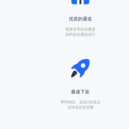
优质的通道
优质专享短信通道
实时监控通道运行
极速下发
即时响应，短信5秒送达
支持高并发容量