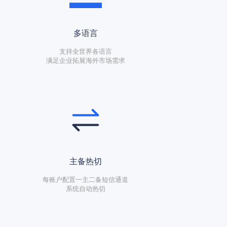
多语言
支持全世界各语言
满足企业拓展海外市场需求
主备热切
每账户配置一主二备短信通道
系统自动热切