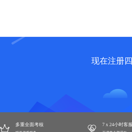
现在注册
多重全面考核
7 x 24小时