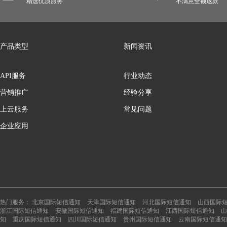
精选优质服务
不满意全额退款
产品类型
新闻资讯
API服务
行业动态
营销推广
经验分享
上云服务
常见问题
企业应用
热门服务：
北京国际短信通知
天津国际短信通知
河北国际短信通知
山西国际
浙江国际短信通知
安徽国际短信通知
福建国际短信通知
江西国际短信通知
山
知
重庆国际短信通知
四川国际短信通知
贵州国际短信通知
云南国际短信通知