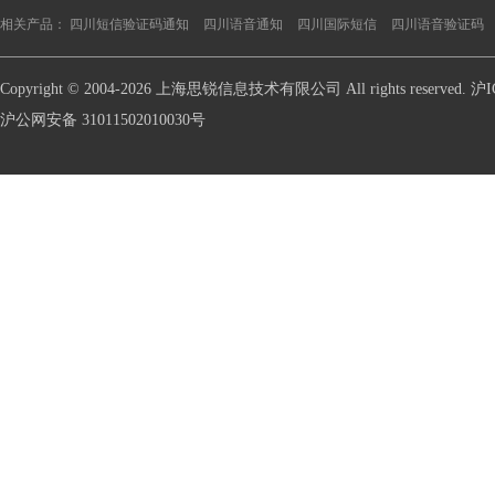
相关产品：
四川短信验证码通知
四川语音通知
四川国际短信
四川语音验证码
Copyright © 2004-2026 上海思锐信息技术有限公司 All rights reserve
沪公网安备 31011502010030号