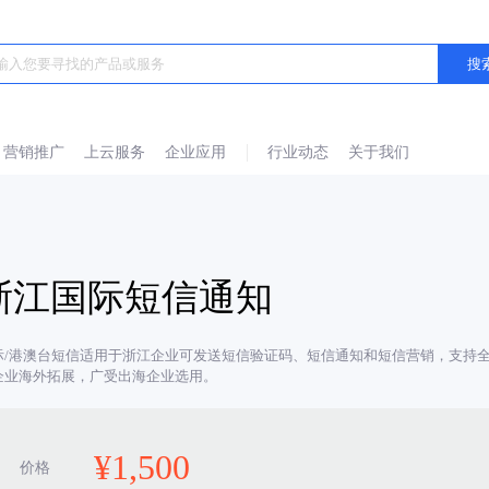
营销推广
上云服务
企业应用
行业动态
关于我们
浙江国际短信通知
际/港澳台短信适用于浙江企业可发送短信验证码、短信通知和短信营销，支持全
企业海外拓展，广受出海企业选用。
¥
1,500
价格