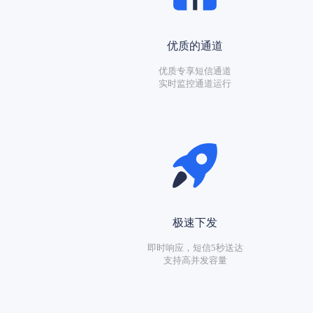
优质的通道
优质专享短信通道
实时监控通道运行
极速下发
即时响应，短信5秒送达
支持高并发容量