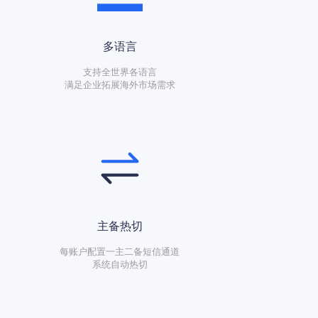
多语言
支持全世界各语言
满足企业拓展海外市场需求
主备热切
每账户配置一主二备短信通道
系统自动热切