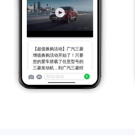
【超值换购活动】广汽三菱
增值换购活动开始了！只要
您的爱车搭载了任意型号的
三菱发动机，到广汽三菱经
销商置换可享10000元补贴，
购置税减半，4月30日前注册
还可抽取马歇尔无线蓝牙音
箱大奖，首付16000，新欧蓝
德新车开回家，回复TD退订