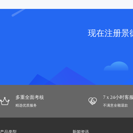
现在注册景
多重全面考核
7 x 24小时
精选优质服务
不满意全额退款
产品类型
新闻资讯