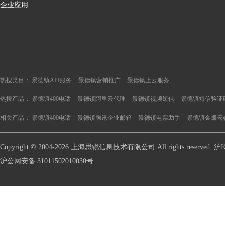
企业应用
热搜类目：
景德镇API服务
景德镇营销推广
景德镇上云服务
热搜产品：
景德镇400电话
景德镇阿里云代理
景德镇视频短信
景德镇短信验证
相关产品：
景德镇400电话
景德镇腾讯企业邮箱
景德镇电票助手
景德镇金蝶云
Copyright © 2004-2026 上海思锐信息技术有限公司 All rights reserve
沪公网安备 31011502010030号