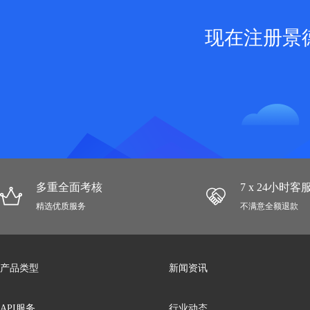
现在注册景
多重全面考核
7 x 24小时
精选优质服务
不满意全额退款
产品类型
新闻资讯
API服务
行业动态