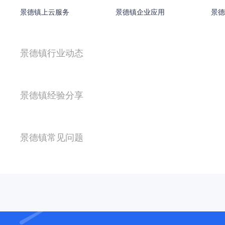
景德镇上云服务
景德镇企业应用
景德
景德镇行业动态
景德镇经验分享
景德镇常见问题