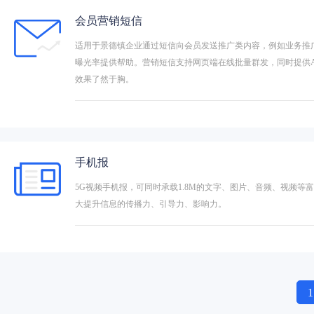
会员营销短信
适用于景德镇企业通过短信向会员发送推广类内容，例如业务推
曝光率提供帮助。营销短信支持网页端在线批量群发，同时提供A
效果了然于胸。
手机报
5G视频手机报，可同时承载1.8M的文字、图片、音频、视频
大提升信息的传播力、引导力、影响力。
1