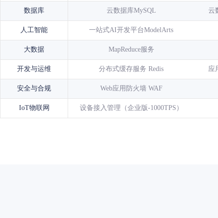
数据库
云数据库MySQL
云数
人工智能
一站式AI开发平台ModelArts
大数据
MapReduce服务
开发与运维
分布式缓存服务 Redis
应用
安全与合规
Web应用防火墙 WAF
IoT物联网
设备接入管理（企业版-1000TPS）