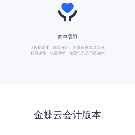
简单易用
3秒初始化，简单开始，彻底解脱繁琐流程
智能操作，快速录单，创新性的多页签操作
金蝶云会计版本