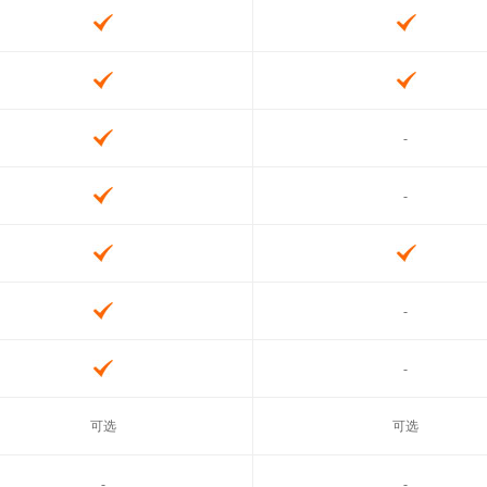
-
-
-
-
可选
可选
-
-