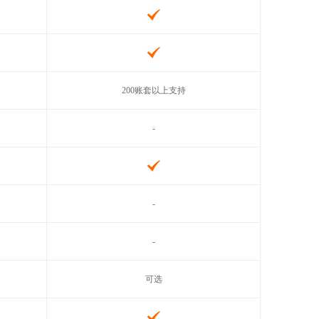
200账套以上支持
-
-
-
可选