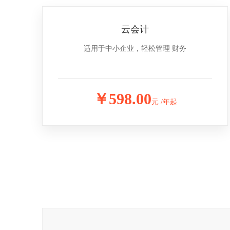
云会计
适用于中小企业，轻松管理 财务
￥598.00
元 /年起