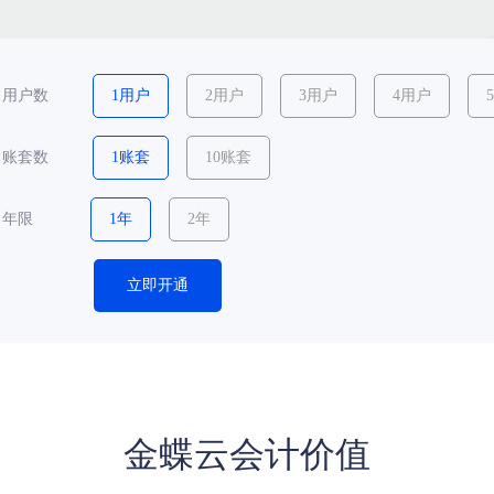
用户数
1用户
2用户
3用户
4用户
账套数
1账套
10账套
年限
1年
2年
立即开通
金蝶云会计价值