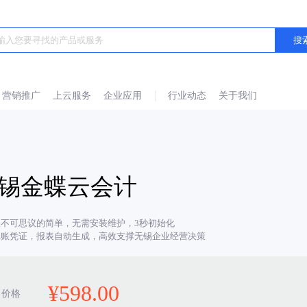
营销推广
上云服务
企业应用
行业动态
关于我们
锡金蝶云会计
账不可思议的简单，无需安装维护，3秒初始化
记账凭证，报表自动生成，高效支撑无锡企业经营决策
¥
598.00
价格