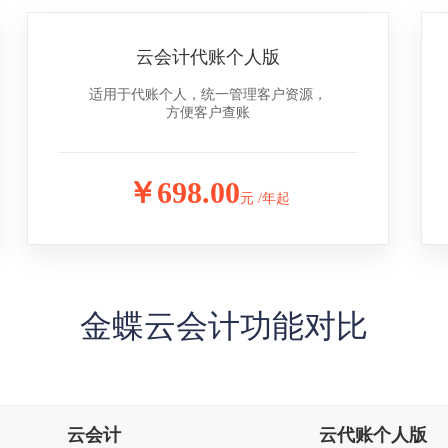
云会计代账个人版
适用于代账个人，统一管理客户资源，
方便客户查账
￥698.00
元 /年起
金蝶云会计功能对比
云会计
云代账个人版