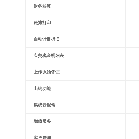
财务核算
账簿打印
自动计提折旧
应交税金明细表
上传原始凭证
出纳功能
集成云报销
增值服务
客户管理