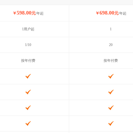
598.00
698.00
￥
元
￥
元
/年起
/年起
1用户起
1
1/10
20
按年付费
按年付费