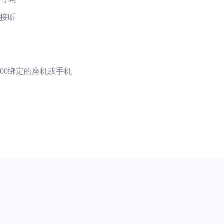
时接听
00绑定的座机或手机