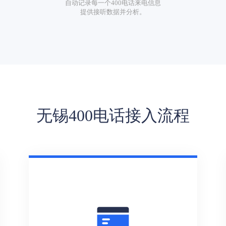
自动记录每一个400电话来电信息
提供接听数据并分析。
无锡400电话接入流程