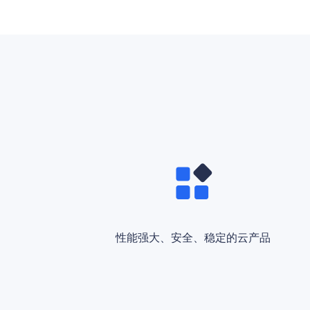
性能强大、安全、稳定的云产品