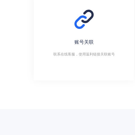
账号关联
联系在线客服，使用返利链接关联账号