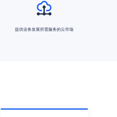
提供业务发展所需服务的云市场