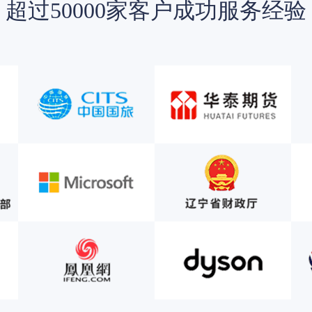
超过50000家客户成功服务经验