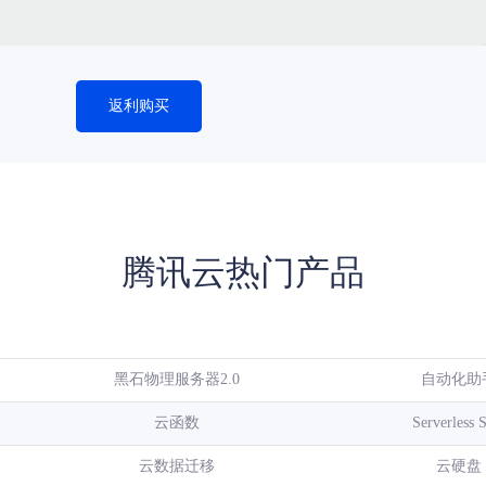
返利购买
腾讯云热门产品
黑石物理服务器2.0
自动化助
云函数
Serverless 
云数据迁移
云硬盘