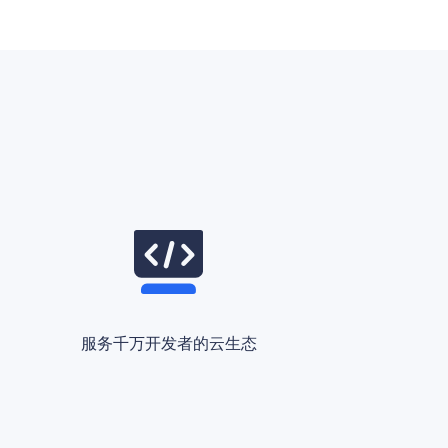
服务千万开发者的云生态