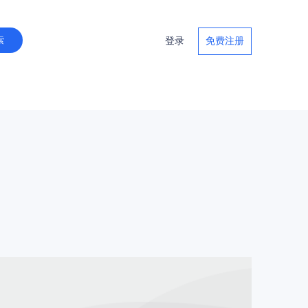
登录
免费注册