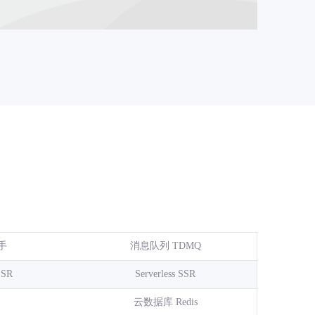
手
消息队列 TDMQ
SSR
Serverless SSR
云数据库 Redis