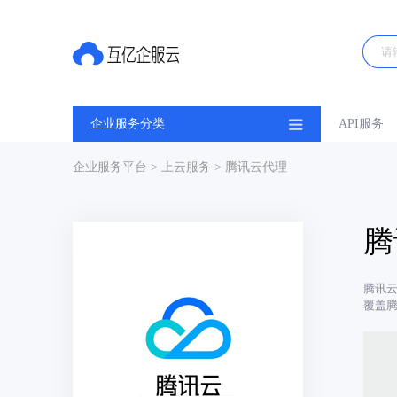
企业服务分类
API服务
企业服务平台
>
上云服务
> 腾讯云代理
腾
腾讯云
覆盖