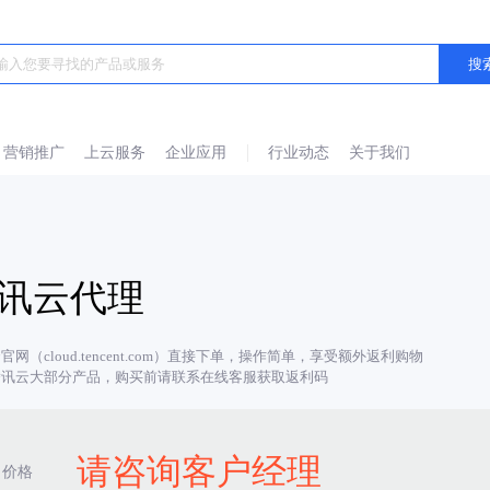
营销推广
上云服务
企业应用
行业动态
关于我们
讯云代理
官网（cloud.tencent.com）直接下单，操作简单，享受额外返利购物
腾讯云大部分产品，购买前请联系在线客服获取返利码
请咨询客户经理
价格