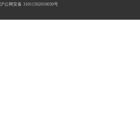
沪公网安备 31011502010030号