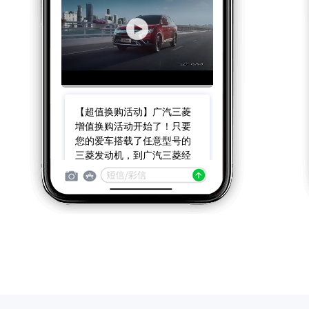
【超值换购活动】广汽三菱
增值换购活动开始了！只要
您的爱车搭载了任意型号的
三菱发动机，到广汽三菱经
销商置换可享10000元补贴，
购置税减半，4月30日前注册
还可抽取马歇尔无线蓝牙音
箱大奖，首付16000，新欧蓝
德新车开回家，回复TD退订