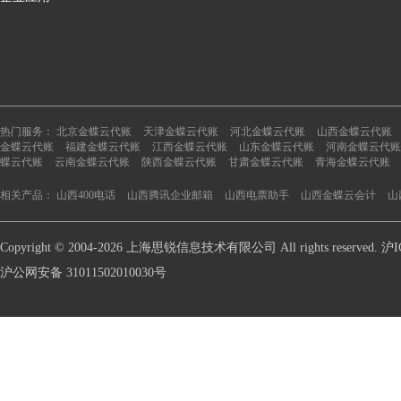
热门服务：
北京金蝶云代账
天津金蝶云代账
河北金蝶云代账
山西金蝶云代账
金蝶云代账
福建金蝶云代账
江西金蝶云代账
山东金蝶云代账
河南金蝶云代账
蝶云代账
云南金蝶云代账
陕西金蝶云代账
甘肃金蝶云代账
青海金蝶云代账
相关产品：
山西400电话
山西腾讯企业邮箱
山西电票助手
山西金蝶云会计
山
Copyright © 2004-2026 上海思锐信息技术有限公司 All rights reserve
沪公网安备 31011502010030号