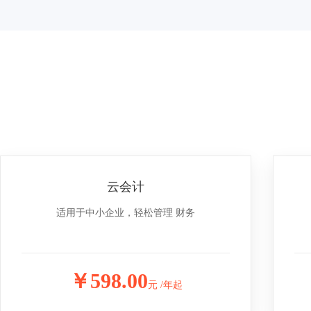
云会计
适用于中小企业，轻松管理 财务
￥598.00
元 /年起