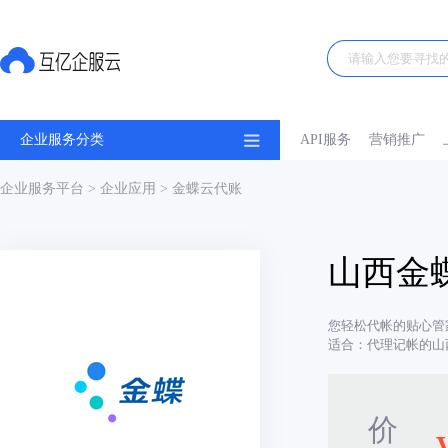
企业服务分类
API服务
营销推广
企业服务平台
>
企业应用
> 金蝶云代账
山西金
您轻松代帐的贴心管
适合：代理记帐的山
价