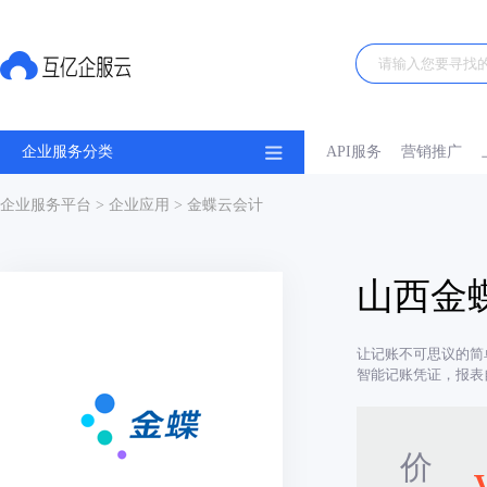
企业服务分类
API服务
营销推广
企业服务平台
>
企业应用
> 金蝶云会计
山西金
让记账不可思议的简
智能记账凭证，报表
价