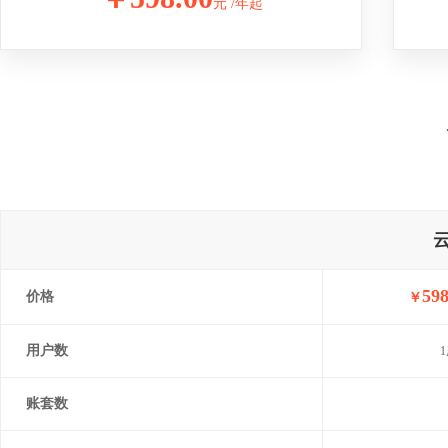
元 /年起
598
价格
￥
用户数
账套数