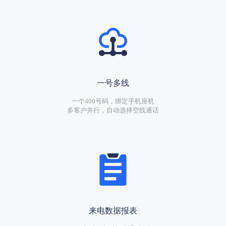
一号多线
一个400号码，绑定手机座机
多客户并行，自动选择空线通话
来电数据报表