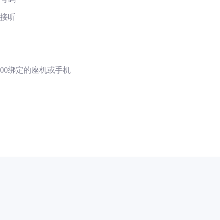
时接听
00绑定的座机或手机