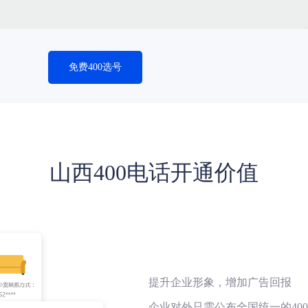
免费400选号
山西400电话开通价值
提升企业形象，增加广告回报
企业对外只需公布全国统一的40