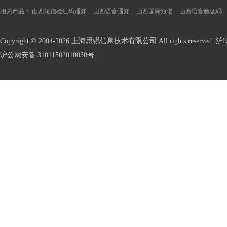
相关产品：
山西短信验证码通知
山西语音通知
山西国际短信
山西语音验证码
Copyright © 2004-2026 上海思锐信息技术有限公司 All rights reserve
沪公网安备 31011502010030号