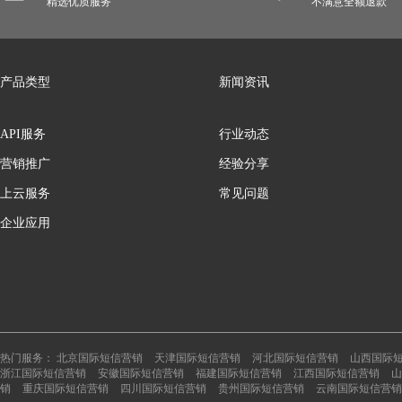
精选优质服务
不满意全额退款
产品类型
新闻资讯
API服务
行业动态
营销推广
经验分享
上云服务
常见问题
企业应用
热门服务：
北京国际短信营销
天津国际短信营销
河北国际短信营销
山西国际
浙江国际短信营销
安徽国际短信营销
福建国际短信营销
江西国际短信营销
山
销
重庆国际短信营销
四川国际短信营销
贵州国际短信营销
云南国际短信营销