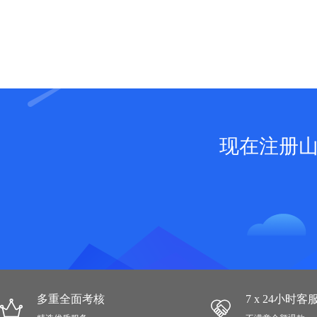
现在注册
多重全面考核
7 x 24小时